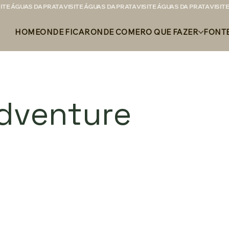
HOME
ONDE FICAR
ONDE COMER
O QUE FAZER
FONT
Adventure