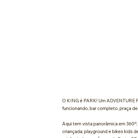
O KING é PARK! Um ADVENTURE PARK
funcionando, bar completo, praça de
Aqui tem vista panorâmica em 360º, é
criançada; playground e bikes kids 