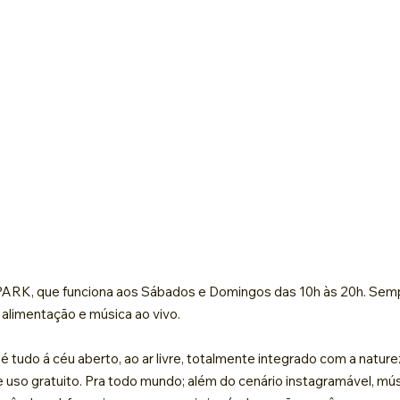
, que funciona aos Sábados e Domingos das 10h às 20h. Sempr
 alimentação e música ao vivo.
 tudo á céu aberto, ao ar livre, totalmente integrado com a naturez
de uso gratuito. Pra todo mundo; além do cenário instagramável, mú