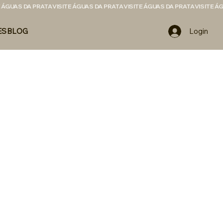
Login
ES
BLOG