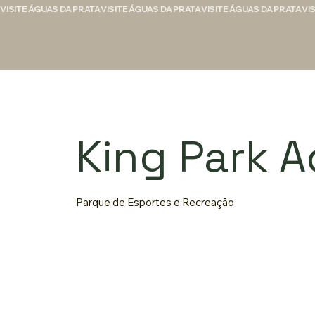
VISITE ÁGUAS DA PRATA
King Park 
Parque de Esportes e Recreação