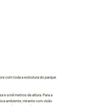
e com toda a estrutura do parque
a e a mil metros de altura. Para a
sica ambiente, mirante com visão