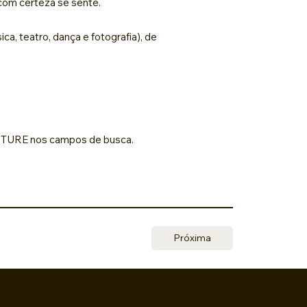
 com certeza se sente.
, teatro, dança e fotografia), de
ENTURE nos campos de busca.
Próxima