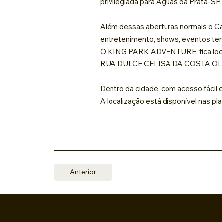
privilegiada para Águas da Prata-SP,
Além dessas aberturas normais o Cal
entretenimento, shows, eventos te
O KING PARK ADVENTURE, fica loca
RUA DULCE CELISA DA COSTA OLI
Dentro da cidade, com acesso fácil e
A localização está disponível nas
Anterior