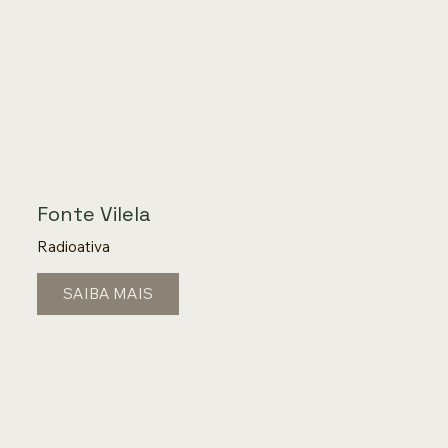
Fonte Vilela
Radioativa
SAIBA MAIS