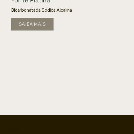
Fonte Platina
Bicarbonatada Sódica Alcalina
SAIBA MAIS
HOME