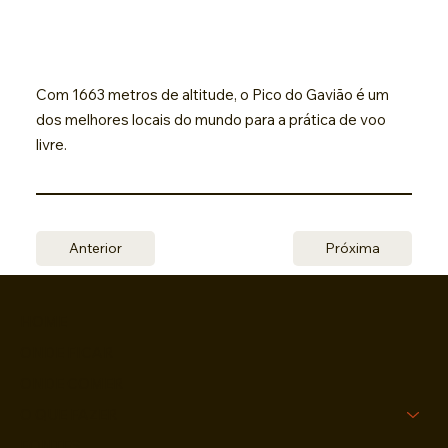
Com 1663 metros de altitude, o Pico do Gavião é um
dos melhores locais do mundo para a prática de voo
livre.
Anterior
Próxima
HOME
ONDE FICAR
ONDE COMER
O QUE FAZER
FONTES