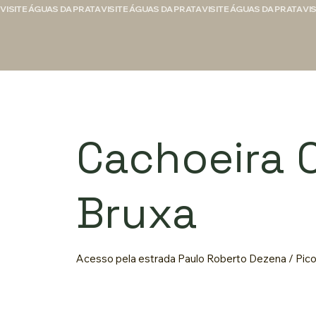
VISITE ÁGUAS DA PRATA
Cachoeira C
Bruxa
Acesso pela estrada Paulo Roberto Dezena / Pico