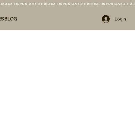
Login
ES
BLOG