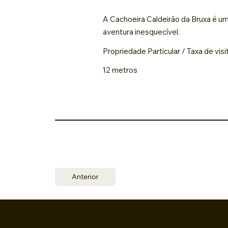
A Cachoeira Caldeirão da Bruxa é u
aventura inesquecível.
Propriedade Particular / Taxa de vis
12 metros
Anterior