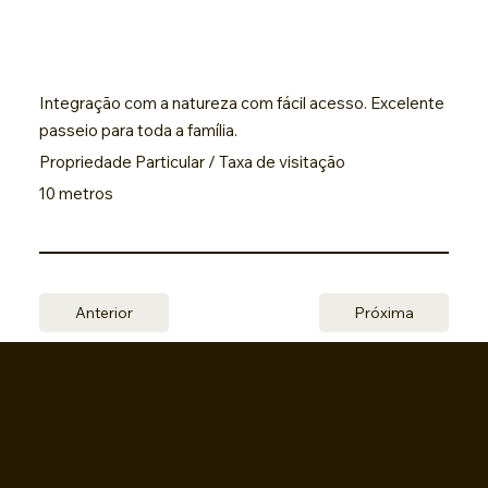
Integração com a natureza com fácil acesso. Excelente
passeio para toda a família.
Propriedade Particular / Taxa de visitação
10 metros
Anterior
Próxima
HOME
ONDE FICAR
ONDE COMER