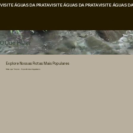
VISITE ÁGUAS DA PRATA
Login
O Que Fazer
Explore Nossas Rotas Mais Populares
Mais que Turismo - Experiências inigualáveis