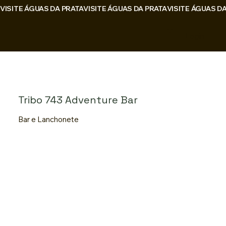
VISITE ÁGUAS DA PRATA
Login
Tribo 743 Adventure Bar
Bar e Lanchonete