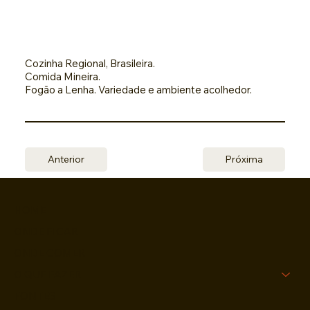
Cozinha Regional, Brasileira.
Comida Mineira.
Fogão a Lenha. Variedade e ambiente acolhedor.
Anterior
Próxima
HOME
ONDE FICAR
ONDE COMER
O QUE FAZER
FONTES