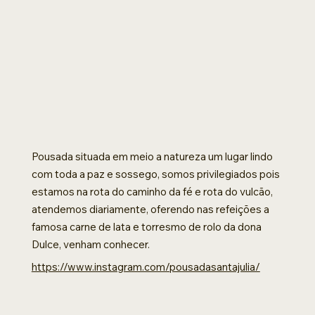
Pousada situada em meio a natureza um lugar lindo
com toda a paz e sossego, somos privilegiados pois
estamos na rota do caminho da fé e rota do vulcão,
atendemos diariamente, oferendo nas refeições a
famosa carne de lata e torresmo de rolo da dona
Dulce, venham conhecer.
https://www.instagram.com/pousadasantajulia/